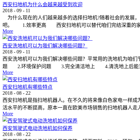
西安扫地机为什么会越来越受到欢迎
2018
-
09
-
11
为什么现在的人们越来越多的选择扫地机?随着社会的发展，
吧。 1.效率更高 西安扫地机可以替代咱们完结深重的家务
More
西安洗地机可以为我们解决哪些问题？
2018
-
09
-
11
西安洗地机可以为我们解决哪些问题？平常用的洗地机为咱们
题 2.环境保护问题 3.完全清洁地上 4.清洗地上后能当
More
西安扫地机有哪些特点
2018
-
08
-
22
西安扫地机是指扫地机器人。在不久的将来像白色家电一样成
活水平的不断提高，原本一直在欧美市场销售的扫地机器人走入平
More
西安驾驶式电动洗地机如何保养
2018
-
08
-
22