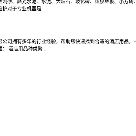
、金刚砂、磨光水泥、水泥、大理石、玻化砖、塑胶地板、小方砖
对于专业机器是...
限公司拥有多年的行业经验，帮助您快速找到合适的酒店用品，
 酒店用品种类繁...