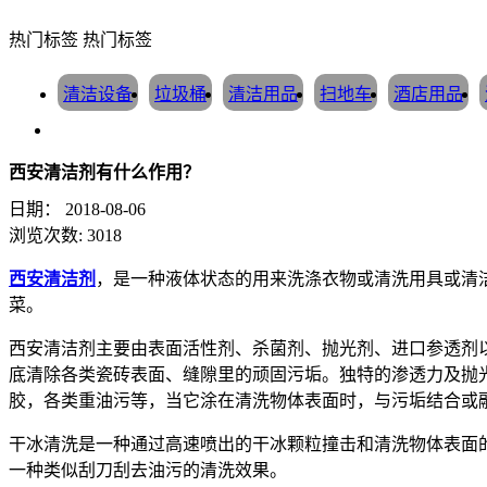
热门标签
热门标签
清洁设备
垃圾桶
清洁用品
扫地车
酒店用品
西安清洁剂有什么作用？
日期：
2018-08-06
浏览次数:
3018
西安清洁剂
，是一种液体状态的用来洗涤衣物或清洗用具或清
菜。
西安清洁剂主要由表面活性剂、杀菌剂、抛光剂、进口参透剂
底清除各类瓷砖表面、缝隙里的顽固污垢。独特的渗透力及抛
胶，各类重油污等，当它涂在清洗物体表面时，与污垢结合或
干冰清洗是一种通过高速喷出的干冰颗粒撞击和清洗物体表面的过
一种类似刮刀刮去油污的清洗效果。