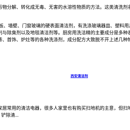
污物分解、转化成无毒、无害的水溶性物质的方法。这类清洗剂
地板、墙壁、门窗玻璃的硬表面清洁剂，有洗涤玻璃器皿、塑料用
剂与除臭剂以及地毯清洁剂等。厨房用洗洁精的主要成分是多种
砖、首饰、炉灶等的各种洗涤剂，成分配方大致脱不开上述几种
西安清洁剂
家居常用的清洁电器，很多人家里也有购买扫地机的主意，但扫
除清...