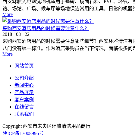
西安驾驶式电动洗地机适用于瓷砖、镜面石料、PVC、环氧
馆、场馆、广场、候车厅等场地保洁常用的工具。日常的机器维护
More
采购西安酒店用品的时候需要注意什么？
2018
-
08
-
22
采购西安酒店用品的时候需要注意哪些细节？西安环雅清洁有
八门没有统一标准。作为酒店采购员在当下情况，面临很多问题：
More
网站首页
公司介绍
新闻中心
产品展示
客户案例
在线留言
联系我们
Copyright 西安市未央区环雅清洁用品商行
陕ICP备17008996号