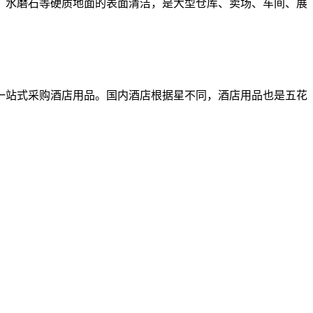
、水磨石等硬质地面的表面清洁，是大型仓库、卖场、车间、展
一站式采购酒店用品。国内酒店根据星不同，酒店用品也是五花