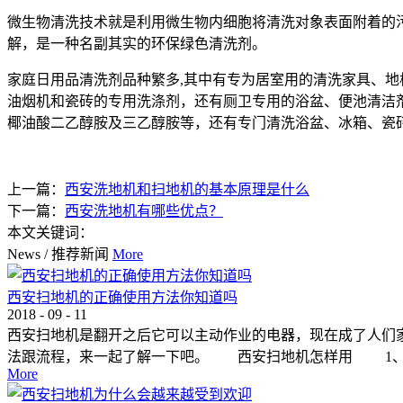
微生物清洗技术就是利用微生物内细胞将清洗对象表面附着的
解，是一种名副其实的环保绿色清洗剂。
家庭日用品清洗剂品种繁多,其中有专为居室用的清洗家具、
油烟机和瓷砖的专用洗涤剂，还有厕卫专用的浴盆、便池清洁
椰油酸二乙醇胺及三乙醇胺等，还有专门清洗浴盆、冰箱、瓷
上一篇：
西安洗地机和扫地机的基本原理是什么
下一篇：
西安洗地机有哪些优点？
本文关键词：
News
/
推荐新闻
More
西安扫地机的正确使用方法你知道吗
2018
-
09
-
11
西安扫地机是翻开之后它可以主动作业的电器，现在成了人们
法跟流程，来一起了解一下吧。 西安扫地机怎样用 1、铲
More