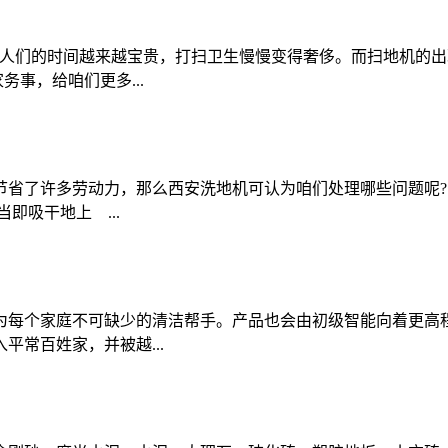
人们的时间越来越宝贵，打扫卫生慢慢变得奢侈。而扫地机的出
事，给咱们更多...
节省了许多劳动力，那么西安洗地机可认为咱们处理哪些问题呢
即吸干地上 ...
为每个家庭不可缺少的清洁帮手。产品也会由初级智能向着更高
常百姓家，并被越...