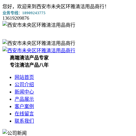
您好，欢迎来到西安市未央区环雅清洁用品商行！
业务专线：18909243775
13619209876
高端清洁产品专家
专注清洁产品八年
网站首页
公司介绍
新闻中心
产品展示
客户案例
在线留言
联系我们